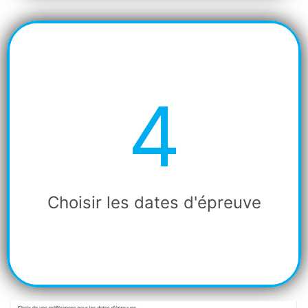
4
Etape
4
Choisir les dates d'épreuve