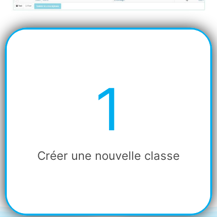
1
Etape
1
Créer une nouvelle classe