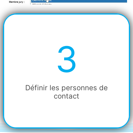
3
Etape
3
Définir les personnes de
contact