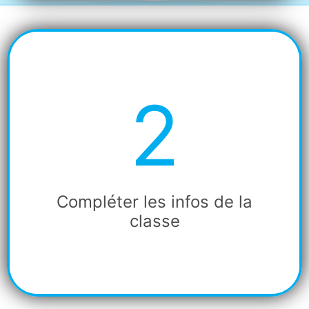
2
Etape
2
Compléter les infos de la
classe