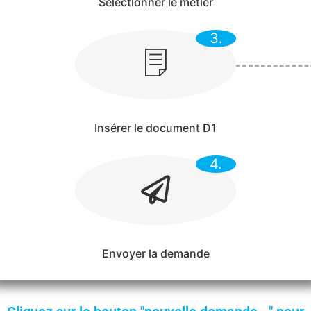
Sélectionner le métier
3.
Insérer le document D1
4.
Envoyer la demande