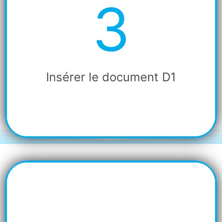
3
Etape
3
Insérer le document D1