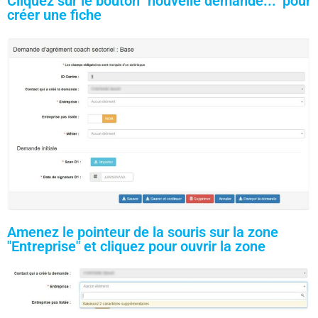
Cliquez sur le bouton "nouvelle demande..." pour
créer une fiche
Amenez le pointeur de la souris sur la zone
"Entreprise" et cliquez pour ouvrir la zone