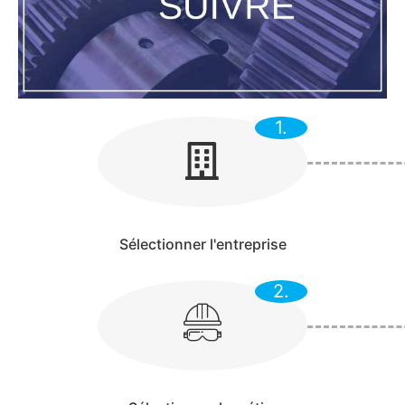
1.
Sélectionner l'entreprise
2.